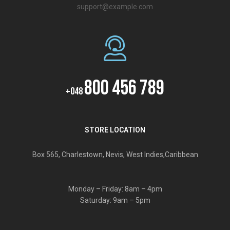
support@example.com
800 456 789
+048
STORE LOCATION
Box 565, Charlestown, Nevis, West Indies,Caribbean
Monday – Friday: 8am – 4pm
Saturday: 9am – 5pm